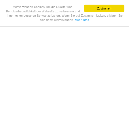
Wir verwenden Cookies, um die Qualität und
Zustimmen
Benutzerfreundlichkeit der Webseite zu verbessern und
Ihnen einen besseren Service zu bieten. Wenn Sie auf Zustimmen klicken, erklären Sie
sich damit einverstanden.
Mehr Infos